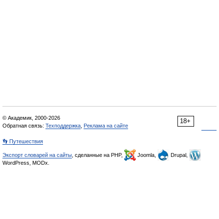
© Академик, 2000-2026
18+
Обратная связь:
Техподдержка
,
Реклама на сайте
👣 Путешествия
Экспорт словарей на сайты
, сделанные на PHP,
Joomla,
Drupal,
WordPress, MODx.