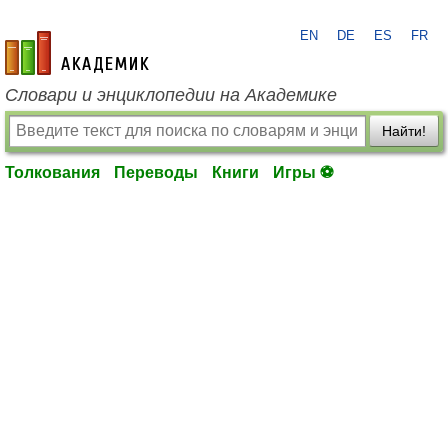
EN
DE
ES
FR
academic.ru
Словари и энциклопедии на Академике
Найти!
Толкования
Переводы
Книги
Игры ⚽